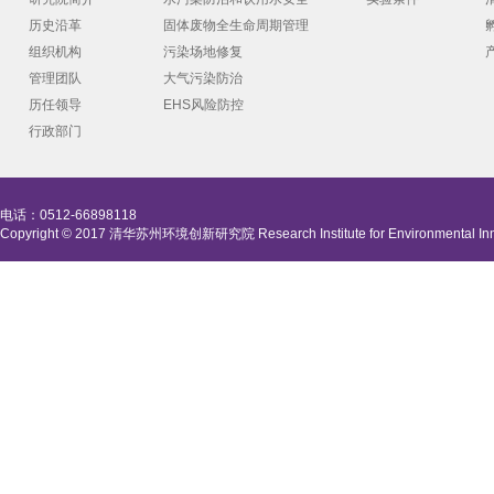
历史沿革
固体废物全生命周期管理
组织机构
污染场地修复
管理团队
大气污染防治
历任领导
EHS风险防控
行政部门
电话：0512-66898118
Copyright © 2017 清华苏州环境创新研究院 Research Institute for Environmental Innova