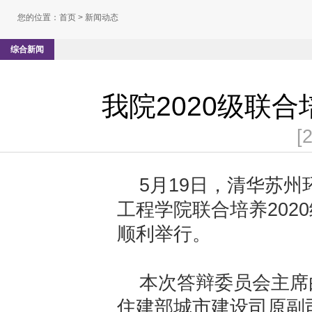
您的位置：
首页
> 新闻动态
综合新闻
我院2020级联
[
5月19日，清华苏
工程学院联合培养202
顺利举行。
本次答辩委员会主席
住建部城市建设司原副