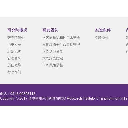
研究院概况
研发团队
实验条件
研究院简介
水污染防治和饮用水安全
实验条件
历史沿革
固体废物全生命周期管理
组织机构
污染场地修复
管理团队
大气污染防治
历任领导
EHS风险防控
行政部门
电话：0512-66898118
Copyright © 2017 清华苏州环境创新研究院 Research Institute for Environmental Innova