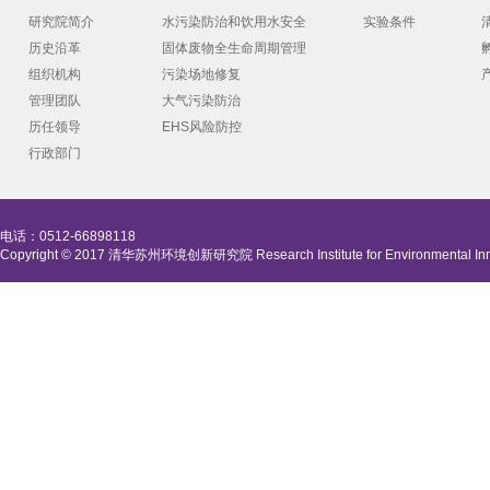
研究院简介
水污染防治和饮用水安全
实验条件
历史沿革
固体废物全生命周期管理
组织机构
污染场地修复
管理团队
大气污染防治
历任领导
EHS风险防控
行政部门
电话：0512-66898118
Copyright © 2017 清华苏州环境创新研究院 Research Institute for Environmental Innova