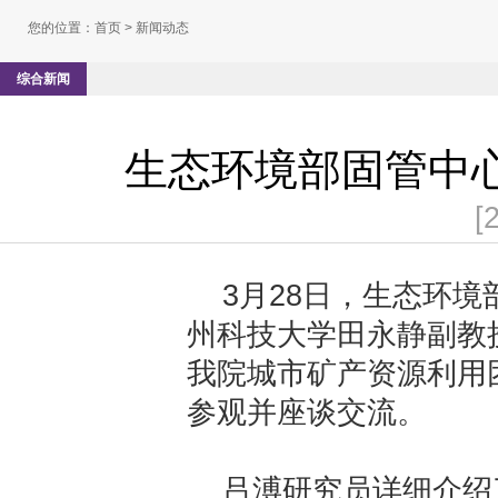
您的位置：
首页
> 新闻动态
综合新闻
生态环境部固管中
[
3月28日，生态环
州科技大学田永静副教
我院城市矿产资源利用
参观并座谈交流。
吕溥研究员详细介绍