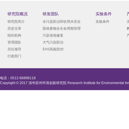
研究院概况
研发团队
实验条件
研究院简介
水污染防治和饮用水安全
实验条件
历史沿革
固体废物全生命周期管理
组织机构
污染场地修复
管理团队
大气污染防治
历任领导
EHS风险防控
行政部门
电话：0512-66898118
Copyright © 2017 清华苏州环境创新研究院 Research Institute for Environmental Innova