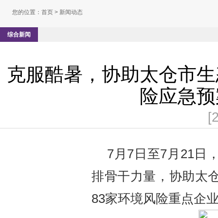
您的位置：
首页
> 新闻动态
综合新闻
克服酷暑，协助太仓市生
险应急预
[
7月7日至7月21
排骨干力量，协助太
83家环境风险重点企