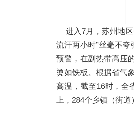
进入
7
月，苏州地区
流汗两小时”丝毫不夸
预警，在副热带高压
烫如铁板。根据省气
高温，截至
16
时，全
上，
284
个乡镇（街道