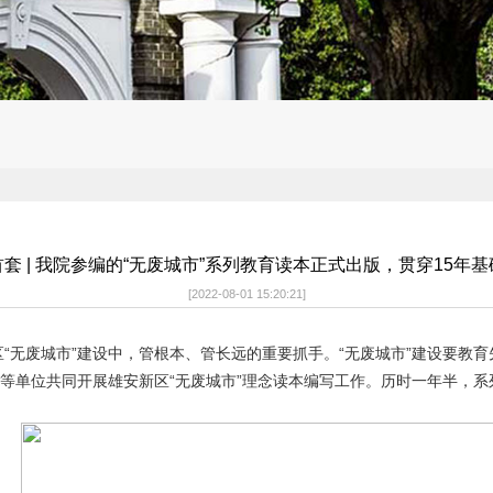
套 | 我院参编的“无废城市”系列教育读本正式出版，贯穿15年
[2022-08-01 15:20:21]
废城市”建设中，管根本、管长远的重要抓手。“无废城市”建设要教育先
等单位共同开展
雄安新区“无废城市”理念读本编写工作
。历时一年半，系