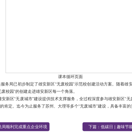
课本循环页面
服务局已初步制定了雄安新区“无废校园”示范校创建活动方案。随着雄安
无废校园”的创建走进雄安新区每一个角落。
为雄安新区“无废城市”建设提供技术支撑服务，全过程深度参与雄安新区“无
的肯定。迄今为止服务了苏州、大理等多个“无废城市”建设，具备丰富的
法局顺利完成重点企业环境
下篇：
低碳日 | 趣味