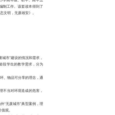
、小学高年级、初中、高中五
编制工作。该套读本得到了
态文明，无废雄安》。
废城市”建设的情况和需求，
龄段学生的教学需求，分为
环、物品可分享的理念，通
处理不当对环境造成的危害，
外“无废城市”典型案例，理
价值观。