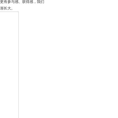
中更有参与感、获得感，我们
渐长大。