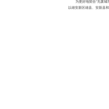
为更好地契合“无废城
以雄安新区雄县、安新县和