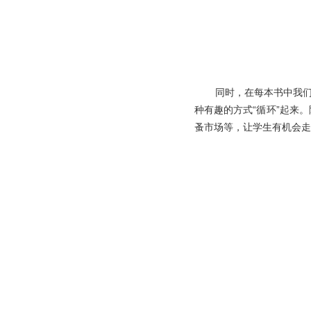
同时，在每本书中我们
种有趣的方式“循环”起来
蚤市场等，让学生有机会走