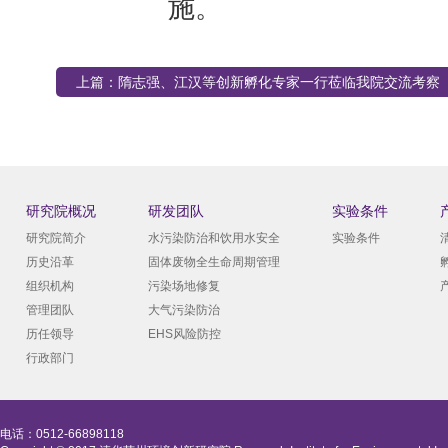
施。
上篇：
隋志强、江汉等创新孵化专家一行莅临我院交流考察
研究院概况
研发团队
实验条件
研究院简介
水污染防治和饮用水安全
实验条件
历史沿革
固体废物全生命周期管理
组织机构
污染场地修复
管理团队
大气污染防治
历任领导
EHS风险防控
行政部门
电话：0512-66898118