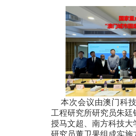
本次会议由澳门科
工程研究所研究员朱廷
授马文超、南方科技大
研究员董卫果组成实施