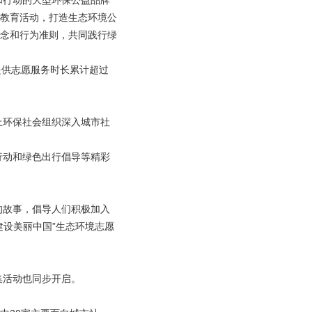
和行动的大型环保公益品牌
教育活动，打造生态环境公
念和行为准则，共同践行绿
提供志愿服务时长累计超过
上环保社会组织深入城市社
行动和绿色出行倡导等精彩
的故事，倡导人们积极加入
设美丽中国”生态环境志愿
集活动也同步开启。