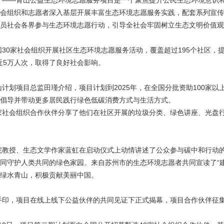
者”——青山公益生态环境志愿服务项目
是一个聚焦提升公民生态环境意识
会组织和志愿者深入基层开展丰富生态环境志愿服务实践，配套系列宣传
员社会各界参与生态环境志愿行动，引导全社会牢固树立生态文明价值观
30家社会组织开展社区生态环境志愿服务活动，覆盖超过195个社区，
民近5万人次，取得了良好社会影响。
计划项目总监田瑾介绍，项目计划到2025年，在全国分批资助100家以
倡导并带动更多居民践行绿色低碳消费方式与生活方式。
家社会组织合作伙伴分享了他们在社区开展的垃圾分类、绿色讲座、光盘
院教授、生态文学作家蓝虹在启动仪式上动情讲述了公众参与碳中和行动
同守护人类共同的绿色家园。来自苏州市的生态环境志愿者共同宣读了“建
绿水青山，积极贡献美丽中国。
手印，项目在线上线下公益伙伴的共同见证下正式揭幕，项目合作伙伴征