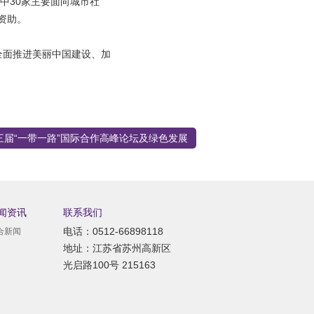
其中30家主要面向城市社
资助。
全面推进美丽中国建设、加
三届“一带一路”国际合作高峰论坛及绿色发展
闻资讯
联系我们
电话：0512-66898118
合新闻
地址：江苏省苏州高新区
光启路100号 215163