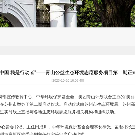
丽中国 我是行动者”——青山公益生态环境志愿服务项目第二期正
[2023-10-20 16:08:40]
环境部宣传教育中心、中华环境保护基金会、美团青山计划联合主办的
“美
在苏州市举办了第二期启动仪式
。启动仪式由苏州市生态环境局、苏州高
过实时线上直播与各地生态环境志愿服务相关机构和组织联动。
中心党委书记、主任田成川，中华环境保护基金会理事长徐光、副秘书长
州市高新区管委会副主任何宁等出席启动仪式。