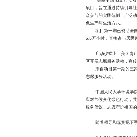
“美丽中国 我是行动
项目，旨在通过持续引导社
众参与的实践范例，广泛动
色生产与生活方式。
项目第一期已资助全国
5.5万小时，直接参与居
启动仪式上，美团青山
区开展志愿服务活动，宣传
来自项目第一期的三
志愿服务活动。
中国人民大学环境学
应对气候变化绿色行动，共
服务倡议，志愿守护祖国的
随着领导和嘉宾摁下