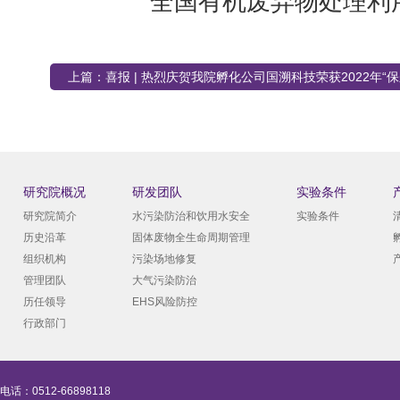
上篇：
喜报 | 热烈庆贺我院孵化公司国溯科技荣获2022年“
续发展奖”优胜奖
研究院概况
研发团队
实验条件
研究院简介
水污染防治和饮用水安全
实验条件
历史沿革
固体废物全生命周期管理
组织机构
污染场地修复
管理团队
大气污染防治
历任领导
EHS风险防控
行政部门
电话：0512-66898118