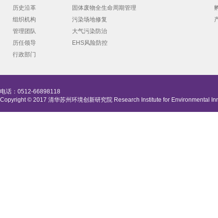
历史沿革
固体废物全生命周期管理
组织机构
污染场地修复
管理团队
大气污染防治
历任领导
EHS风险防控
行政部门
电话：0512-66898118
Copyright © 2017 清华苏州环境创新研究院 Research Institute for Environmental Innova