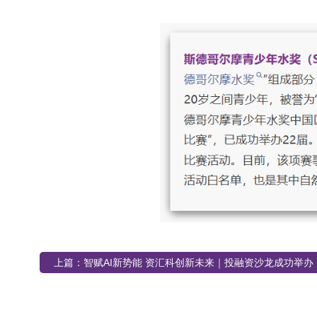
上篇：
智赋AI新势能 资汇科创新未来｜投融资沙龙成功举办