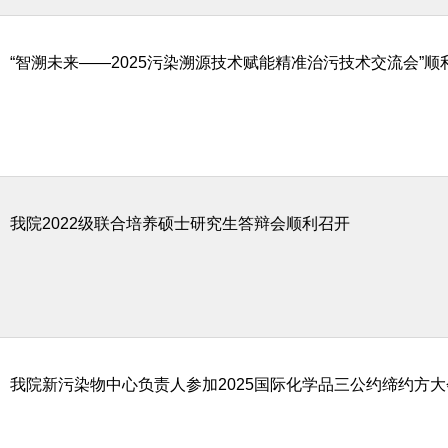
“智溯未来——2025污染溯源技术赋能精准治污技术交流会”顺
我院2022级联合培养硕士研究生答辩会顺利召开
我院新污染物中心负责人参加2025国际化学品三公约缔约方