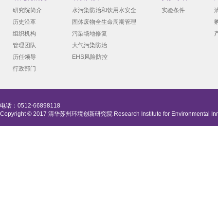
研究院简介
水污染防治和饮用水安全
实验条件
历史沿革
固体废物全生命周期管理
组织机构
污染场地修复
管理团队
大气污染防治
历任领导
EHS风险防控
行政部门
电话：0512-66898118
Copyright © 2017 清华苏州环境创新研究院 Research Institute for Environmental Innova