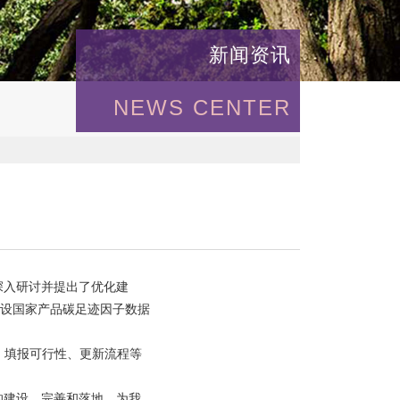
新闻资讯
NEWS CENTER
深入研讨并提出了优化建
设国家产品碳足迹因子数据
、填报可行性、更新流程等
的建设、完善和落地，为我