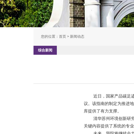
您的位置：
首页
> 新闻动态
综合新闻
近日，国家产品碳足
议。该指南的制定为推进地
库提供了有力支撑。
清华苏州环境创新研
关键内容提供了系统的专业
未来，我院将继续全