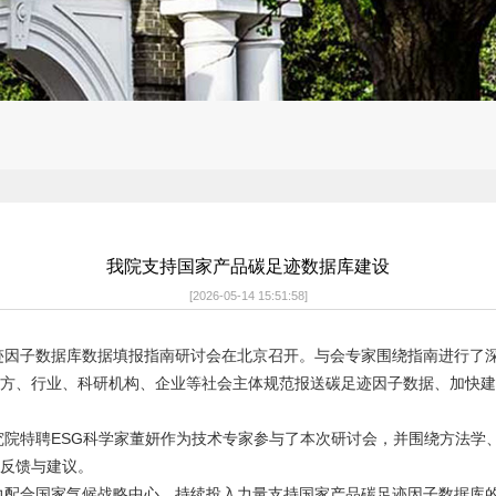
我院支持国家产品碳足迹数据库建设
[2026-05-14 15:51:58]
迹因子数据库数据填报指南研讨会在北京召开。与会专家围绕指南进行了
方、行业、科研机构、企业等社会主体规范报送碳足迹因子数据、加快建
究院特聘ESG科学家董妍作为技术专家参与了本次研讨会，并围绕方法学
反馈与建议。
力配合国家气候战略中心，持续投入力量支持国家产品碳足迹因子数据库