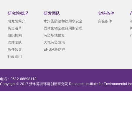
研究院概况
研发团队
实验条件
研究院简介
水污染防治和饮用水安全
实验条件
历史沿革
固体废物全生命周期管理
组织机构
污染场地修复
管理团队
大气污染防治
历任领导
EHS风险防控
行政部门
电话：0512-66898118
Copyright © 2017 清华苏州环境创新研究院 Research Institute for Environmental Innova