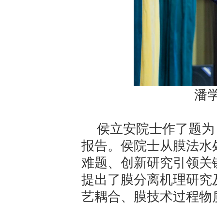
潘
侯立安院士作了题为
报告。侯院士从膜法水
难题、创新研究引领关
提出了膜分离机理研究
艺耦合、膜技术过程物