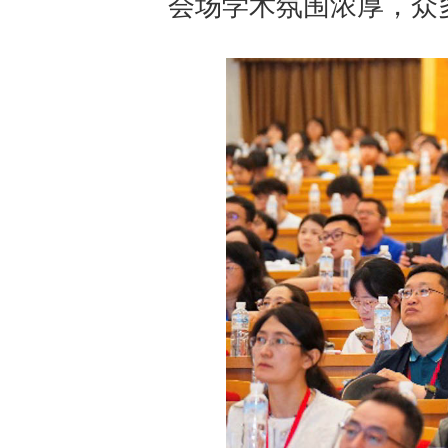
会场学术氛围浓厚，众