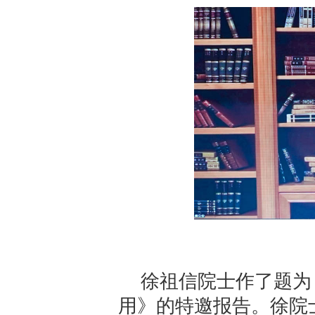
徐祖信院士作了题为
用》的特邀报告。徐院