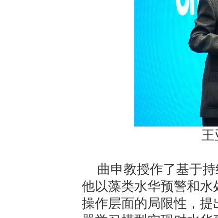
王
曲申教授作了基于持
他以藻类水华预警和水
操作层面的局限性，提