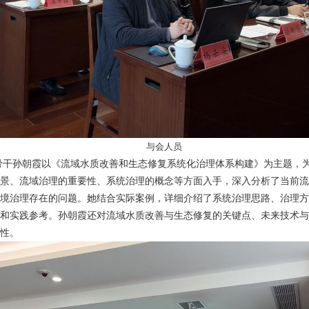
与会人员
骨干孙朝霞以《流域水质改善和生态修复系统化治理体系构建》为主题，
景、流域治理的重要性、系统治理的概念等方面入手，深入分析了当前流
境治理存在的问题。她结合实际案例，详细介绍了系统治理思路、治理方
和实践参考。孙朝霞还对流域水质改善与生态修复的关键点、未来技术与
要性。