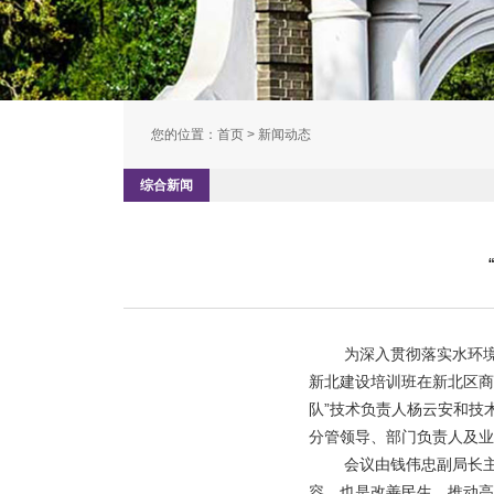
您的位置：
首页
> 新闻动态
综合新闻
为深入贯彻落实水环
新北建设培训班在新北区商
队
”
技术负责人杨云安和技
分管领导、部门负责人及业
会议由钱伟忠副局长
容，也是改善民生、推动高