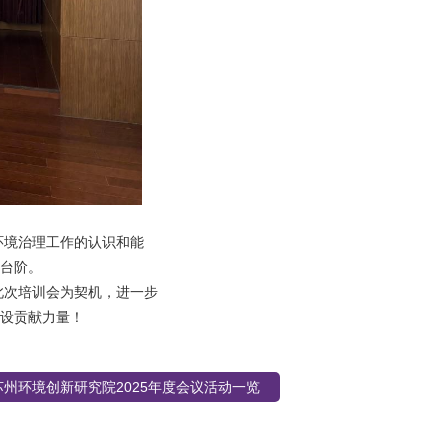
环境治理工作的认识和能
新台阶。
此次培训会为契机，进一步
设贡献力量！
华苏州环境创新研究院2025年度会议活动一览