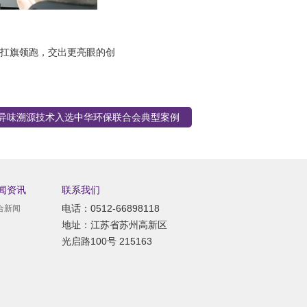
中扛旗领跑，交出更亮眼的创
臭异味溯源技术入选中华环保联合会典型案例
闻资讯
联系我们
电话：0512-66898118
合新闻
地址：江苏省苏州高新区
光启路100号 215163