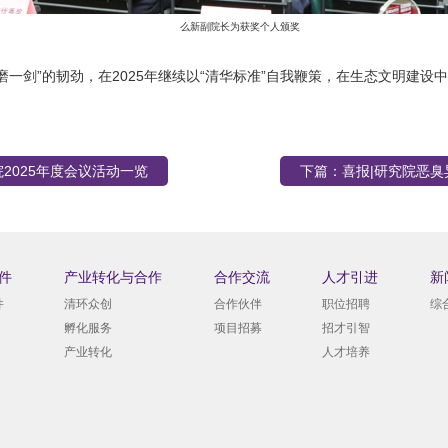
么新副院长为获奖个人颁奖
磨一剑”的韧劲，在2025年继续以“清华标准”自我鞭策，在生态文明建设
院2025年度会议活动一览
下篇：
喜报|研究院恶
件
产业转化与合作
合作交流
人才引进
新
件
清环众创
合作伙伴
职位招聘
综
孵化服务
项目招募
招才引智
产业转化
人才培养