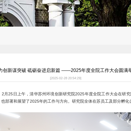
力创新谋突破 砥砺奋进启新篇 ——2025年度全院工作大会圆满
[2025-02-28 20:54:29]
2月25日上午，清华苏州环境创新研究院2025年度全院工作大会在研
果，也部署和展望了2025年的工作与方向。研究院全体在苏员工及部分孵