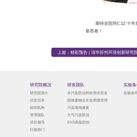
期待全院同仁以“十年
新答卷！
上篇：
精彩预告 | 清华苏州环境创新研究
研究院概况
研发团队
实验条
研究院简介
水污染防治和饮用水安全
实验条
历史沿革
固体废物全生命周期管理
组织机构
污染场地修复
管理团队
大气污染防治
历任领导
EHS风险防控
行政部门