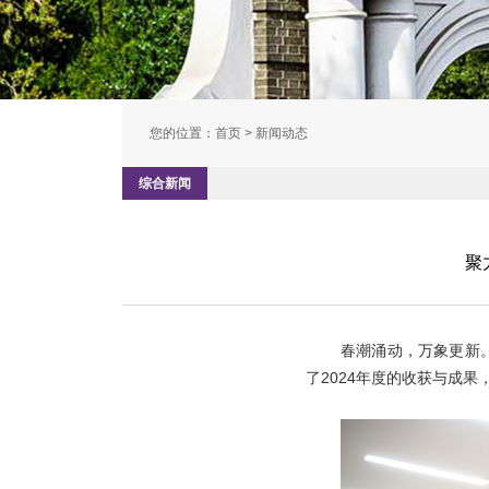
您的位置：
首页
> 新闻动态
综合新闻
聚
春潮涌动，万象更新。
了2024年度的收获与成