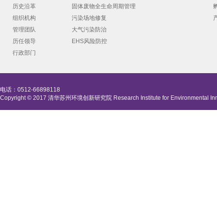
历史沿革
固体废物全生命周期管理
组织机构
污染场地修复
管理团队
大气污染防治
历任领导
EHS风险防控
行政部门
电话：0512-66898118
Copyright © 2017 清华苏州环境创新研究院 Research Institute for Environmental Innova