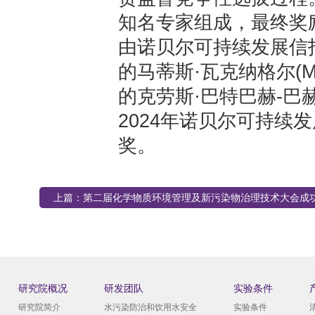
知名专家组成，最终奖
由诺贝尔可持续发展信
的马蒂斯·瓦克纳格尔(Mat
的克劳斯·巴特巴赫-巴赫尔(K
2024年诺贝尔可持续
奖。
上篇：
第二届化学物质环境管理及新污染物治理技术大会成
研究院概况
研发团队
实验条件
研究院简介
水污染防治和饮用水安全
实验条件