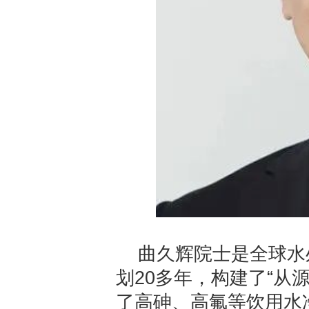
曲久辉院士是全球水
划20多年，构建了“从
了高砷、高氟等饮用水