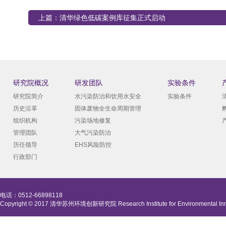
上篇：
清华绿色低碳案例库征集正式启动
研究院概况
研发团队
实验条件
研究院简介
水污染防治和饮用水安全
实验条件
历史沿革
固体废物全生命周期管理
组织机构
污染场地修复
管理团队
大气污染防治
历任领导
EHS风险防控
行政部门
电话：0512-66898118
Copyright © 2017 清华苏州环境创新研究院 Research Institute for Environmental Innova