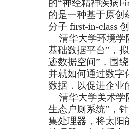
的
“
神经精神疾病
Fi
的是一种基于原创
分子
first-in-class
清华大学环境学
基础数据平台
”
，拟
迹数据空间
”
，围绕
并就如何通过数字
数据，以促进企业
清华大学美术学
生态户厕系统
”
，针
集处理器，将太阳