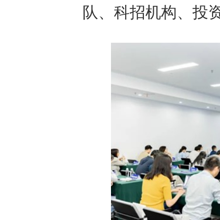
队、科招机构、投