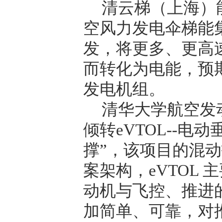
清云梯（上海）
空风力发电伞梯能
发，将更多、更高
而转化为电能，预
发电机组。
清华大学航空发
倾转
eVTOL--
电动
撑
”
，该项目的混动
案架构，
eVTOL
主
动机与飞控、推进
加简单、可靠，对