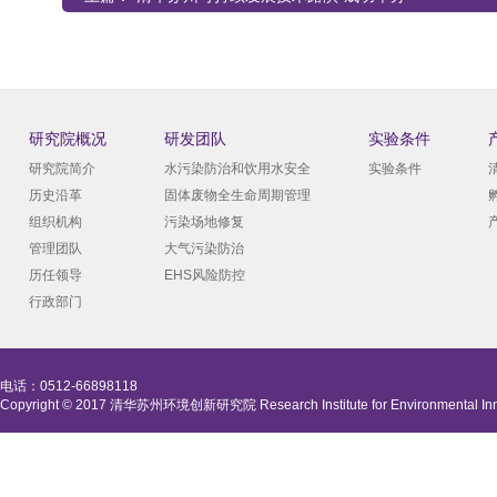
研究院概况
研发团队
实验条件
研究院简介
水污染防治和饮用水安全
实验条件
历史沿革
固体废物全生命周期管理
组织机构
污染场地修复
管理团队
大气污染防治
历任领导
EHS风险防控
行政部门
电话：0512-66898118
Copyright © 2017 清华苏州环境创新研究院 Research Institute for Environmental Innova