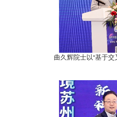
曲久辉院士以“基于交