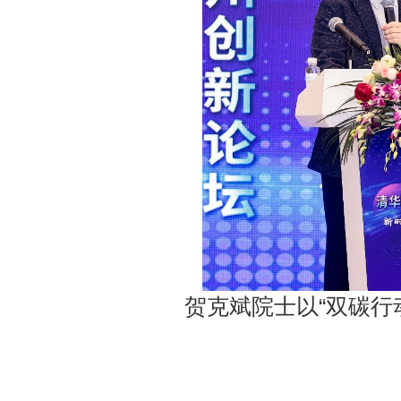
贺克斌院士以“双碳行