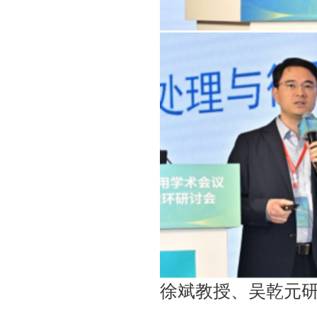
徐斌教授、吴乾元