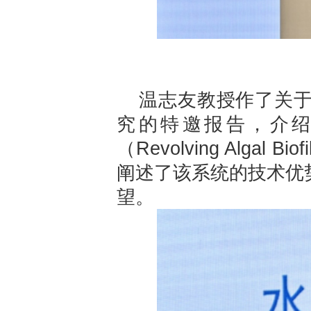
温志友教授作了关
究的特邀报告，介
（Revolving Alga
阐述了该系统的技术优
望。