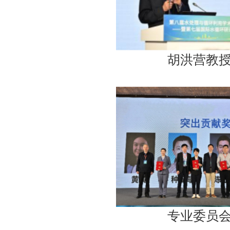
胡洪营教
专业委员