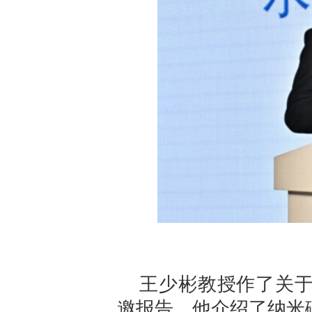
王少彬教授作了关
邀报告。他介绍了纳米